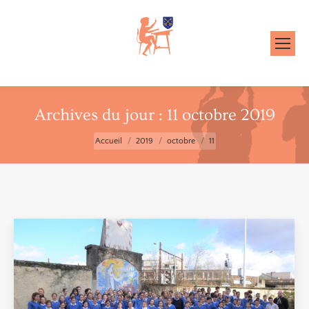
Archives du jour :
11 octobre 2019
Vous êtes ici :
Accueil
2019
octobre
11