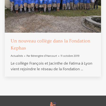
Un nouveau collège dans la Fondation
Kephas
Actualités
Par
Bérengère d’Harcourt
11 octobre 2019
Le collège François et Jacinthe de Fatima à Lyon
vient rejoindre le réseau de la Fondation …