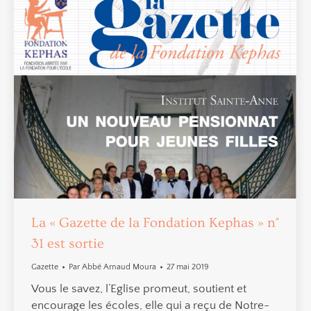
La « Gazette de la Fondation Kephas » n°
31 est sortie
Gazette
Par
Abbé Arnaud Moura
27 mai 2019
Vous le savez, l’Eglise promeut, soutient et
encourage les écoles, elle qui a reçu de Notre-