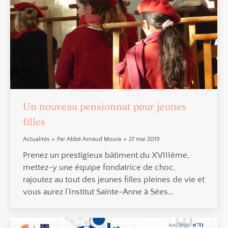
Un nouveau pensionnat pour jeunes
filles
Actualités
Par
Abbé Arnaud Moura
27 mai 2019
Prenez un prestigieux bâtiment du XVIIIème,
mettez-y une équipe fondatrice de choc,
rajoutez au tout des jeunes filles pleines de vie et
vous aurez l’Institut Sainte-Anne à Sées…