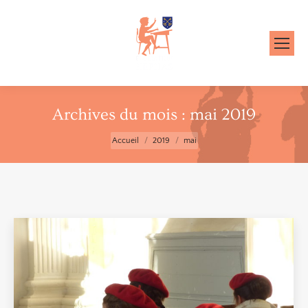
Archives du mois :
mai 2019
Vous êtes ici :
Accueil
2019
mai